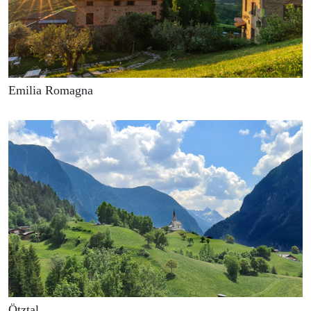
Emilia Romagna
Ötztal